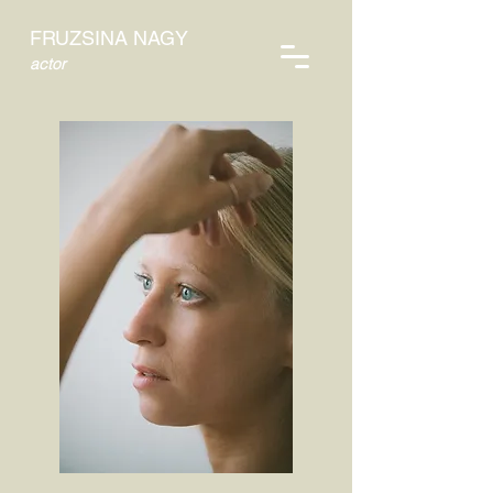
FRUZSINA NAGY
actor